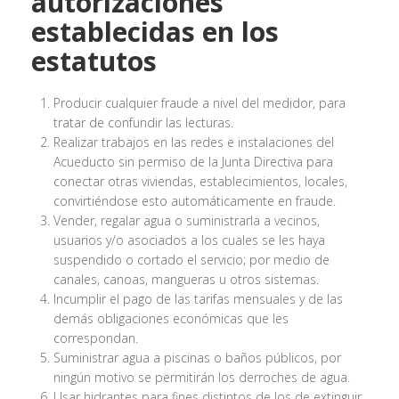
autorizaciones
establecidas en los
estatutos
Producir cualquier fraude a nivel del medidor, para
tratar de confundir las lecturas.
Realizar trabajos en las redes e instalaciones del
Acueducto sin permiso de la Junta Directiva para
conectar otras viviendas, establecimientos, locales,
convirtiéndose esto automáticamente en fraude.
Vender, regalar agua o suministrarla a vecinos,
usuarios y/o asociados a los cuales se les haya
suspendido o cortado el servicio; por medio de
canales, canoas, mangueras u otros sistemas.
Incumplir el pago de las tarifas mensuales y de las
demás obligaciones económicas que les
correspondan.
Suministrar agua a piscinas o baños públicos, por
ningún motivo se permitirán los derroches de agua.
Usar hidrantes para fines distintos de los de extinguir