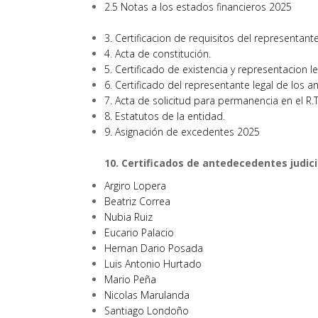
2.5 Notas a los estados financieros 2025
3. Certificacion de requisitos del representante l
4. Acta de constitución.
5. Certificado de existencia y representacion le
6. Certificado del representante legal de los a
7. Acta de solicitud para permanencia en el R.T
8. Estatutos de la entidad.
9. Asignación de excedentes 2025
10. Certificados de antedecedentes judici
Argiro Lopera
Beatriz Correa
Nubia Ruiz
Eucario Palacio
Hernan Dario Posada
Luis Antonio Hurtado
Mario Peña
Nicolas Marulanda
Santiago Londoño