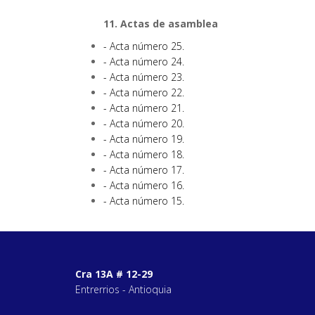
11. Actas de asamblea
- Acta número 25.
- Acta número 24.
- Acta número 23.
- Acta número 22.
- Acta número 21.
- Acta número 20.
- Acta número 19.
- Acta número 18.
- Acta número 17.
- Acta número 16.
- Acta número 15.
Cra 13A # 12-29
Entrerrios - Antioquia