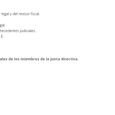
egal y del revisor fiscal.
gal.
ntecedentes judiciales.
.E.
ales de los miembros de la junta directiva.